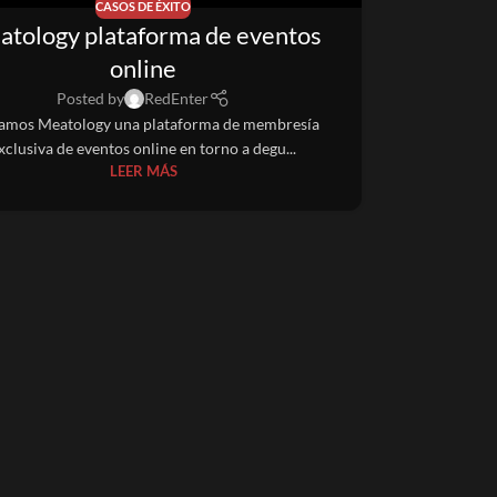
CASOS DE ÉXITO
tology plataforma de eventos
online
Posted by
RedEnter
amos Meatology una plataforma de membresía
xclusiva de eventos online en torno a degu...
LEER MÁS