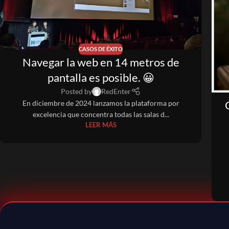
CASOS DE ÉXITO
Navegar la web en 14 metros de
pantalla es posible. 😀
Posted by
RedEnter
En diciembre de 2024 lanzamos la plataforma por
excelencia que concentra todas las salas d...
LEER MÁS