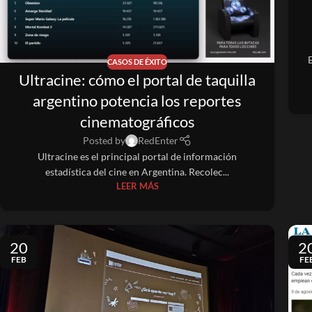
E
CASOS DE ÉXITO
Ultracine: cómo el portal de taquilla
argentino potencia los reportes
cinematográficos
Posted by
RedEnter
Ultracine es el principal portal de información
estadística del cine en Argentina. Recolec...
LEER MÁS
20
2
FEB
FE