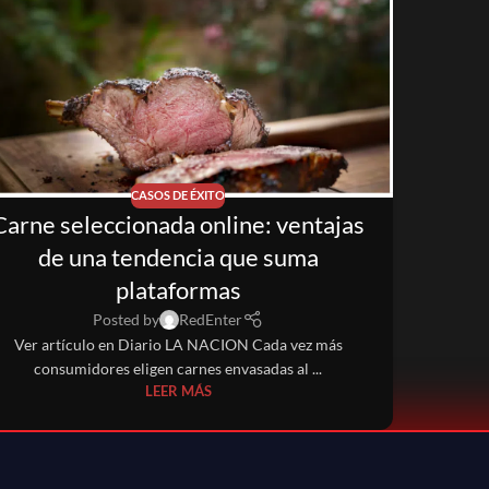
CASOS DE ÉXITO
Carne seleccionada online: ventajas
de una tendencia que suma
plataformas
Posted by
RedEnter
Ver artículo en Diario LA NACION Cada vez más
consumidores eligen carnes envasadas al ...
LEER MÁS