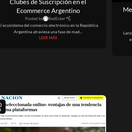
Clubes de Suscripción en el
Mea
Ecommerce Argentino
Posted by
RedEnter
l ecosistema del comercio electrónico en la República
Argentina atraviesa una fase de mad...
Lanz
LEER MÁS
e
0
B