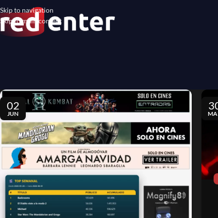
Skip to navigation
Skip to main content
02
3
JUN
MA