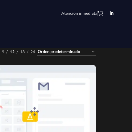
Atención inmediata
9
12
18
24