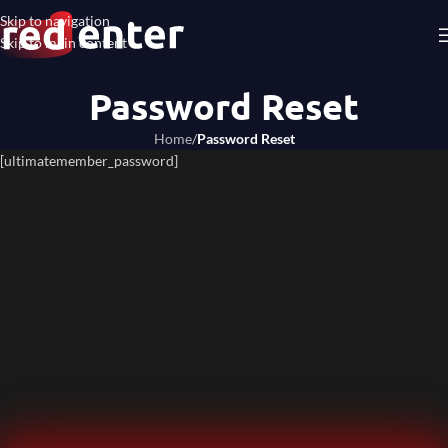
Skip to navigation
Skip to main content
Password Reset
Home
/
Password Reset
[ultimatemember_password]