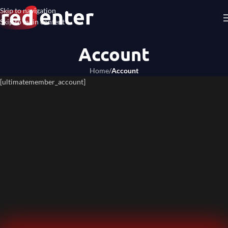
Skip to navigation
Skip to main content
Account
Home
/
Account
[ultimatemember_account]