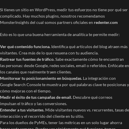
Si tienes un sitio en WordPress, medir tus esfuerzos no tiene por qué ser
complicado. Hay muchos plugins, nosotros recomendamos
MonsterInsights del cual somos partners oficiales en
redenter.com
Esto es lo que una buena herramienta de analítica te permite medir:
Ver qué contenido funciona.
Identifica qué artículos del blog atraen más
visitantes. Crea más de lo que resuena con tu audiencia.
Rastrear tus fuentes de tráfico.
Sabe exactamente cómo te encuentran
las personas: desde Google, redes sociales, email o referidos. Enfócate en
los canales que realmente traen clientes.
Monitorear tu posicionamiento en búsquedas.
La integración con
Google Search Console te muestra por qué palabras clave te posicionas y
cómo mejoras con el tiempo.
Medir el éxito de tus campañas de email.
Descubre qué correos
impulsan el tráfico y las conversiones.
Entender a tus visitantes.
Mide visitantes nuevos vs. recurrentes, tasas de
interacción y el recorrido del cliente en tu sitio.
Para los dueños de PyMEs, tener las métricas en un solo lugar ahorra
horas cada semana. Puedes ver rápidamente qué funciona, tomar