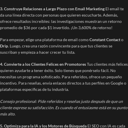
3. Construye Relaciones a Largo Plazo con Email Marketing
El email te
da una línea directa con personas que quieren escucharte. Además,
ofrece resultados increíbles: las investigaciones muestran un retorno
promedio de $36 por cada $1 invertido. ¡Un 3,600% de retorno!
Para empezar, elige una plataforma de email como
Constant Contact
o
Drip
. Luego, crea una razón convincente para que tus clientes se
suscriban y empieza a hacer crecer tu lista.
4. Convierte a los Clientes Felices en Promotores
Tus clientes más felices
quieren ayudarte a tener éxito. Solo tienes que ponérselo fácil. No
necesitas un programa sofisticado. Para referidos, ofrece un pequeño
incentivo. Para reseñas, envía enlaces directos a tus perfiles en Google o
plataformas específicas de tu industria.
Consejo profesional: Pide referidos y reseñas justo después de que un
cliente exprese su satisfacción. Es cuando el entusiasmo está en su punto
más alto.
5. Optimiza para la IA y los Motores de Búsqueda
El SEO con IA es cada