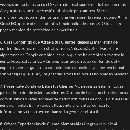
vez más importante, pero el SEO tradicional sigue siendo fundamental.
Asegúrate de que tu web esté optimizada para ambos. Si eres
principiante, recomendamos usar una herramienta sencilla como
All in
One SEO
, que te ofrece potentes funcionalidades para SEO local, on-
page y técnico sin necesidad de experiencia.
6. Crea Contenido que Atrae a tus Clientes Ideales
El marketing de
contenidos es una de las estrategias orgánicas más efectivas. Sí, los
algoritmos de Google cambian, pero lo que no ha cambiado es esto: la
gente busca soluciones, y las empresas que ofrecen contenido útil y
experto siempre ganan. Tu conocimiento específico y experiencia real
son ventajas que la IA y los grandes sitios nacionales no pueden replicar.
7. Preséntate Donde ya Están tus Clientes
No necesitas estar en todas
partes. Solo donde están tus clientes. Grupos de Facebook locales, foros
comunitarios y redes sociales de barrio son minas de oro. La clave es ser
genuinamente útil, no vender. Responde preguntas, comparte
información y construye confianza. La gente vendrá a ti.
8. Ofrece Experiencias de Cliente Memorables
Un gran servicio al