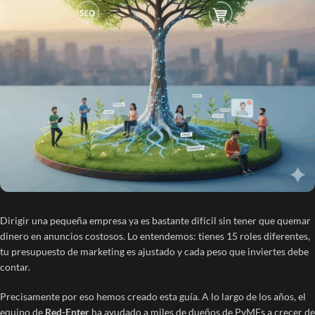
Dirigir una pequeña empresa ya es bastante difícil sin tener que quemar
dinero en anuncios costosos. Lo entendemos: tienes 15 roles diferentes,
tu presupuesto de marketing es ajustado y cada peso que inviertes debe
contar.
Precisamente por eso hemos creado esta guía. A lo largo de los años, el
equipo de
Red-Enter
ha ayudado a miles de dueños de PyMEs a crecer de