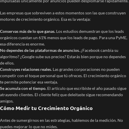
impulsadas únicamente por anuncios pueden desplomarse rápidamente.
Las empresas que sobreviven a estos momentos son las que construyen
motores de crecimiento orgánico. Esa es la ventaja:
Conservas más de lo que ganas.
Los estudios demuestran que los leads
orgánicos cuestan un 61% menos que los leads de pago. Para una PyME,
esa diferencia es enorme.
No dependes de las plataformas de anuncios.
¿Facebook cambia su
algoritmo? ¿Google sube sus precios? Estarás bien porque no dependes
de ellos.
Construyes relaciones reales.
Las grandes corporaciones no pueden
competir con el toque personal que tú ofreces. El crecimiento orgánico
te permite potenciar esa ventaja.
Se acumula con el tiempo.
El artículo que escribiste el año pasado sigue
atrayendo clientes. El cliente feliz que deleitaste sigue recomendando
amigos.
Cómo Medir tu Crecimiento Orgánico
Antes de sumergirnos en las estrategias, hablemos de la medición. No
puedes mejorar lo que no mides.