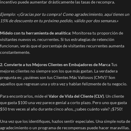
incentivo puede aumentar drásticamente las tasas de recompra.
Ejemplo: «¡Gracias por tu compra! Como agradecimiento, aquí tienes un
15% de descuento en tu próximo pedido, válido por dos semanas.»
Mídelo con tu herramienta de analítica:
Monitorea tu proporción de
visitantes nuevos vs. recurrentes. Si tus estrategias de retención
funcionan, verás que el porcentaje de visitantes recurrentes aumenta
constantemente.
2. Convierte a tus Mejores Clientes en Embajadores de Marca
Tus
mejores clientes no siempre son los que más gastan. La verdadera
pregunta es: ¿quiénes son tus Clientes Más Valiosos (CMV)? Son
aquellos que regresan una y otra vez y hablan felizmente de tu negocio.
Para encontrarlos, mide el
Valor de Vida del Cliente (CLV)
. Un cliente
que gasta $100 una vez parece genial a corto plazo. Pero uno que gasta
$50 tres veces al año durante cinco años, ¿sabes cuánto vale? ¡$750!
Una vez que los identifiques, hazlos sentir especiales. Una simple nota de
agradecimiento o un programa de recompensas puede hacer maravillas.